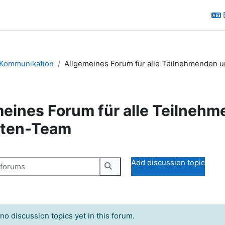
Kommunikation
Allgemeines Forum für alle Teilnehmenden 
eines Forum für alle Teilneh
ten-Team
n requirements
orums
Add discussion topic
Search forums
no discussion topics yet in this forum.