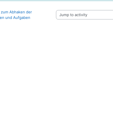
e zum Abhaken der 
Jump to activity
ien und Aufgaben